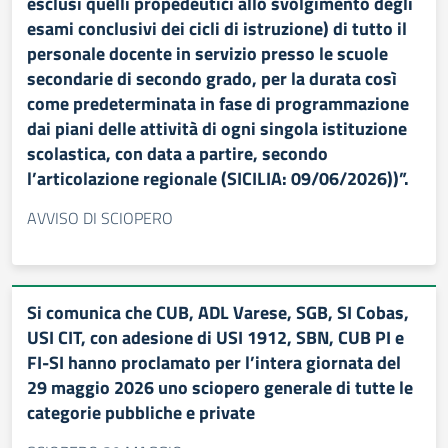
esclusi quelli propedeutici allo svolgimento degli
esami conclusivi dei cicli di istruzione) di tutto il
personale docente in servizio presso le scuole
secondarie di secondo grado, per la durata così
come predeterminata in fase di programmazione
dai piani delle attività di ogni singola istituzione
scolastica, con data a partire, secondo
l’articolazione regionale (SICILIA: 09/06/2026))”.
AVVISO DI SCIOPERO
Si comunica che CUB, ADL Varese, SGB, SI Cobas,
USI CIT, con adesione di USI 1912, SBN, CUB PI e
FI-SI hanno proclamato per l’intera giornata del
29 maggio 2026 uno sciopero generale di tutte le
categorie pubbliche e private