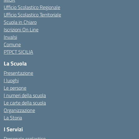
Ufficio Scolastico Regionale
Ufficio Scolastico Territoriale
Scuola in Chiaro
Iscrizioni On Line
Invalsi
Comune
PTPCT SICILIA
La Scuola
Presentazione
I luoghi
Le persone
I numeri della scuola
Le carte della scuola
Organizzazione
La Storia
I Servizi
Personale scolastico