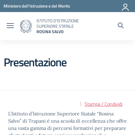
Vai ai contenuti
Vai al menu di navigazione
Vai al footer
Ministero dell'Istruzione e del Merito
ISTITUTO D'ISTRUZIONE
SUPERIORE STATALE
ROSINA SALVO
Presentazione
Stampa / Condividi
L’Istituto d’Istruzione Superiore Statale “Rosina
Salvo” di Trapani è una scuola di eccellenza che offre
una vasta gamma di percorsi formativi per preparare