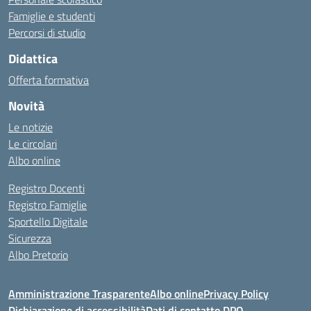
Famiglie e studenti
Percorsi di studio
Didattica
Offerta formativa
Novità
Le notizie
Le circolari
Albo online
Registro Docenti
Registro Famiglie
Sportello Digitale
Sicurezza
Albo Pretorio
Amministrazione Trasparente
Albo online
Privacy Policy
Dichiarazione di accessibilità
Dati di contatto DPO