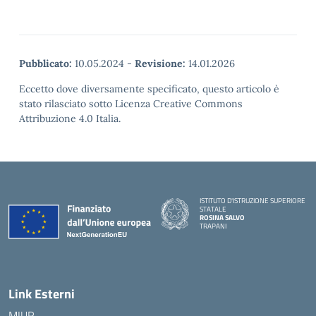
Pubblicato:
10.05.2024
-
Revisione:
14.01.2026
Eccetto dove diversamente specificato, questo articolo è
stato rilasciato sotto Licenza Creative Commons
Attribuzione 4.0 Italia.
ISTITUTO D'ISTRUZIONE SUPERIORE
STATALE
ROSINA SALVO
TRAPANI
Link Esterni
MIUR