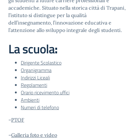
gli studenti a future carriere professionali e
accademiche. Situato nella storica città di Trapani,
l’istituto si distingue per la qualità
dell’insegnamento, l’innovazione educativa e
l’attenzione allo sviluppo integrale degli studenti.
La scuola
:
Dirigente Scolastico
Organigramma
Indirizzi Liceali
Regolamenti
Orario ricevimento uffici
Ambienti
Numeri di telefono
–
PTOF
–
Galleria foto e video