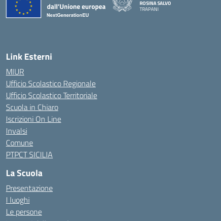
ROSINA SALVO
TRAPANI
Link Esterni
MIUR
Ufficio Scolastico Regionale
Ufficio Scolastico Territoriale
Scuola in Chiaro
Iscrizioni On Line
Invalsi
Comune
PTPCT SICILIA
La Scuola
Presentazione
I luoghi
Le persone