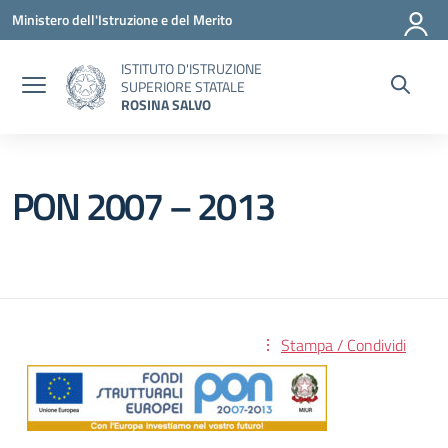
Vai ai contenuti
Vai al menu di navigazione
Vai al footer
Ministero dell'Istruzione e del Merito
ISTITUTO D'ISTRUZIONE
SUPERIORE STATALE
ROSINA SALVO
PON 2007 – 2013
Stampa / Condividi