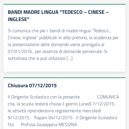
BANDI MADRE LINGUA “TEDESCO – CINESE –
INGLESE”
Si comunica che per i bandi di madre lingua “Tedesco ,
Cinese, Inglese” pubblicati in albo pretorio, la scadenza per
la presentazione delle domande viene prorogata al
07/01/2016, per assenza di domande pervenute. Si
sottolinea che si può utilizzare […]
Chiusura 07/12/2015
Il Dirigente Scolastico con la presente COMUNICA
che, la scuola resterà chiusa il giorno Lunedì 7/12/2015;
le attività riprenderanno regolarmente mercoledì
9/12/2015. Trapani 04/12/2015 Il Dirigente Scolastico
f.to Prof.ssa Giuseppina MESSINA