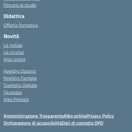
Percorsi di studio
Didattica
Offerta formativa
Novità
Le notizie
Le circolari
Albo online
Registro Docenti
Registro Famiglie
Sportello Digitale
Sicurezza
Albo Pretorio
Amministrazione Trasparente
Albo online
Privacy Policy
Dichiarazione di accessibilità
Dati di contatto DPO