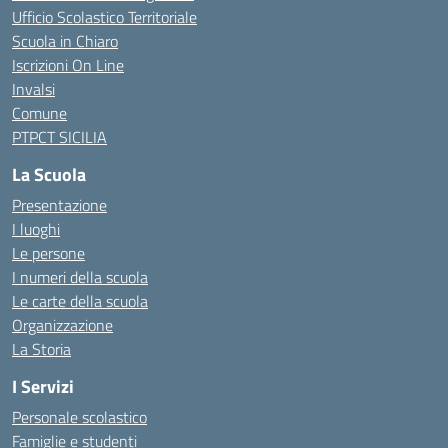
Ufficio Scolastico Territoriale
Scuola in Chiaro
Iscrizioni On Line
Invalsi
Comune
PTPCT SICILIA
La Scuola
Presentazione
I luoghi
Le persone
I numeri della scuola
Le carte della scuola
Organizzazione
La Storia
I Servizi
Personale scolastico
Famiglie e studenti