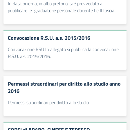
In data odierna, in albo pretorio, si è provveduto a
pubblicare le graduatorie personale docente I e II fascia.
Convocazione R.S.U. a.s. 2015/2016
Convocazione RSU In allegato si pubblica la convocazione
R.S.U. a.s. 2015/2016.
Permessi straordinari per diritto allo studio anno
2016
Permessi straordinari per diritto allo studio
CORSI di ARABO, CINESE E TEDESCO