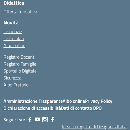
Didattica
Offerta formativa
Novità
Le notizie
Le circolari
Albo online
Registro Docenti
Registro Famiglie
Sportello Digitale
Sicurezza
Albo Pretorio
Amministrazione Trasparente
Albo online
Privacy Policy
Dichiarazione di accessibilità
Dati di contatto DPO
Seguici su:
Idea e progetto di Designers Italia