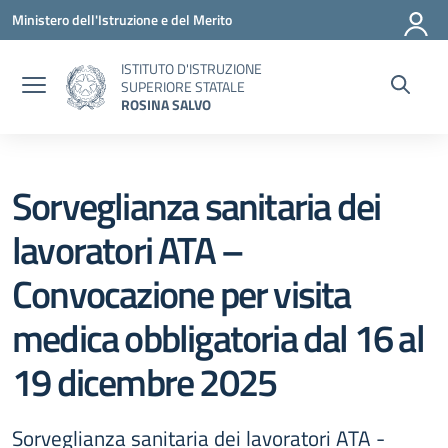
Vai ai contenuti
Vai al menu di navigazione
Vai al footer
Ministero dell'Istruzione e del Merito
ISTITUTO D'ISTRUZIONE
SUPERIORE STATALE
ROSINA SALVO
Sorveglianza sanitaria dei
lavoratori ATA –
Convocazione per visita
medica obbligatoria dal 16 al
19 dicembre 2025
Sorveglianza sanitaria dei lavoratori ATA -