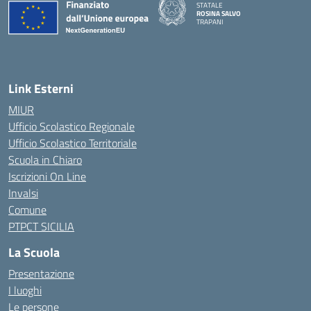
STATALE
ROSINA SALVO
TRAPANI
Link Esterni
MIUR
Ufficio Scolastico Regionale
Ufficio Scolastico Territoriale
Scuola in Chiaro
Iscrizioni On Line
Invalsi
Comune
PTPCT SICILIA
La Scuola
Presentazione
I luoghi
Le persone