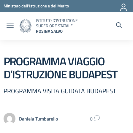
Vai ai contenuti
Vai al menu di navigazione
Vai al footer
Ministero dell'Istruzione e del Merito
ISTITUTO D'ISTRUZIONE
SUPERIORE STATALE
ROSINA SALVO
PROGRAMMA VIAGGIO
D’ISTRUZIONE BUDAPEST
PROGRAMMA VISITA GUIDATA BUDAPEST
Daniela Tumbarello
0