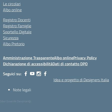
Le circolari
Albo online
Registro Docenti
Registro Famiglie
Sportello Digitale
Sicurezza
Albo Pretorio
Amministrazione Trasparente
Albo online
Privacy Policy
Dichiarazione di accessibilità
Dati di contatto DPO
Seguici su:
Idea e progetto di Designers Italia
Note legali
Siber Güvenlik Danışmanlığı