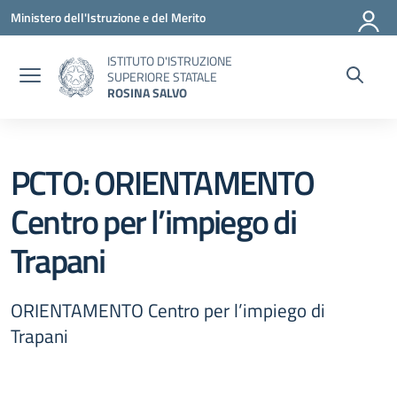
Vai ai contenuti
Vai al menu di navigazione
Vai al footer
Ministero dell'Istruzione e del Merito
ISTITUTO D'ISTRUZIONE
SUPERIORE STATALE
ROSINA SALVO
PCTO: ORIENTAMENTO
Centro per l’impiego di
Trapani
ORIENTAMENTO Centro per l’impiego di
Trapani