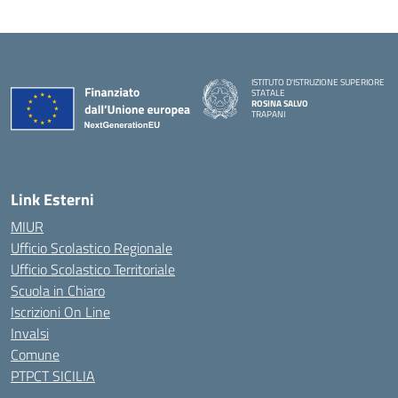
ISTITUTO D'ISTRUZIONE SUPERIORE
STATALE
ROSINA SALVO
TRAPANI
Link Esterni
MIUR
Ufficio Scolastico Regionale
Ufficio Scolastico Territoriale
Scuola in Chiaro
Iscrizioni On Line
Invalsi
Comune
PTPCT SICILIA