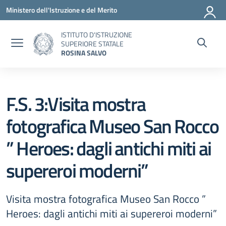
Vai ai contenuti
Vai al menu di navigazione
Vai al footer
Ministero dell'Istruzione e del Merito
ISTITUTO D'ISTRUZIONE
SUPERIORE STATALE
ROSINA SALVO
F.S. 3:Visita mostra
fotografica Museo San Rocco
” Heroes: dagli antichi miti ai
supereroi moderni”
Visita mostra fotografica Museo San Rocco ”
Heroes: dagli antichi miti ai supereroi moderni”