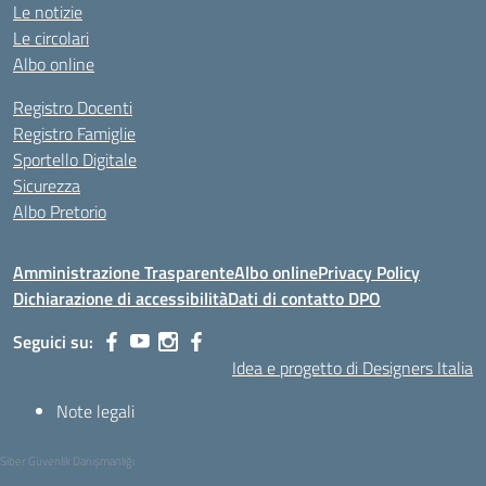
Le notizie
Le circolari
Albo online
Registro Docenti
Registro Famiglie
Sportello Digitale
Sicurezza
Albo Pretorio
Amministrazione Trasparente
Albo online
Privacy Policy
Dichiarazione di accessibilità
Dati di contatto DPO
Seguici su:
Idea e progetto di Designers Italia
Note legali
Siber Güvenlik Danışmanlığı