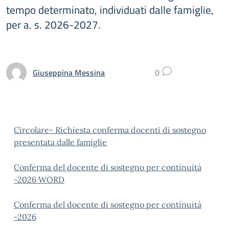
tempo determinato, individuati dalle famiglie,
per a. s. 2026-2027.
Giuseppina Messina
0
Circolare- Richiesta conferma docenti di sostegno
presentata dalle famiglie
Conferma del docente di sostegno per continuità
-2026 WORD
Conferma del docente di sostegno per continuità
-2026