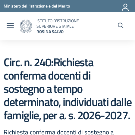
Vai ai contenuti
Vai al menu di navigazione
Vai al footer
Ministero dell'Istruzione e del Merito
ISTITUTO D'ISTRUZIONE
SUPERIORE STATALE
ROSINA SALVO
Circ. n. 240:Richiesta
conferma docenti di
sostegno a tempo
determinato, individuati dalle
famiglie, per a. s. 2026-2027.
Richiesta conferma docenti di sostegno a