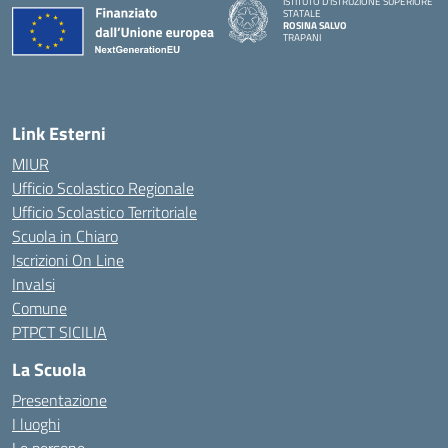
ISTITUTO D'ISTRUZIONE SUPERIORE
STATALE
ROSINA SALVO
TRAPANI
Link Esterni
MIUR
Ufficio Scolastico Regionale
Ufficio Scolastico Territoriale
Scuola in Chiaro
Iscrizioni On Line
Invalsi
Comune
PTPCT SICILIA
La Scuola
Presentazione
I luoghi