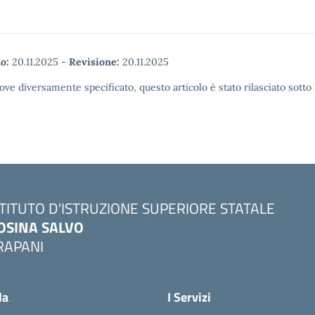
o:
20.11.2025
-
Revisione:
20.11.2025
ove diversamente specificato, questo articolo è stato rilasciato sott
STITUTO D'ISTRUZIONE SUPERIORE STATALE
OSINA SALVO
RAPANI
la
I Servizi