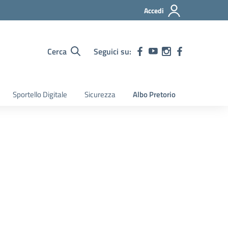
Accedi
Cerca
Seguici su:
Sportello Digitale
Sicurezza
Albo Pretorio