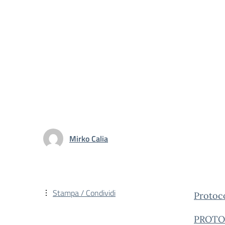
Mirko Calia
Stampa / Condividi
Protoc
PROTO